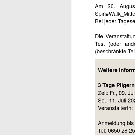
Am 26. August
Spiri#Walk_Mitt
Bei jeder Tagese
Die Veranstaltu
Test (oder and
(beschränkte Tei
Weitere Infor
3 Tage Pilger
Zeit: Fr., 09. J
So., 11. Juli 2
VeranstalterIn
Anmeldung bis 
Tel: 0650 28 2