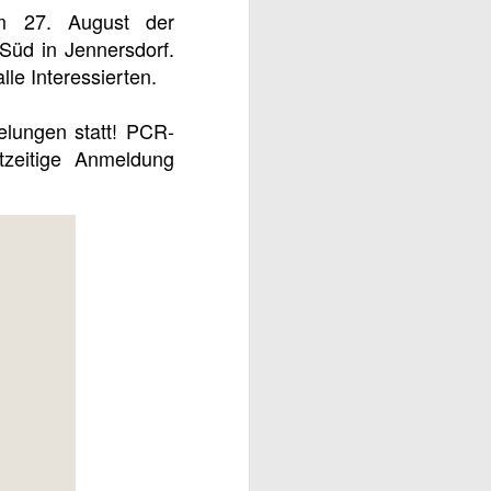
am 27. August der
Süd in Jennersdorf.
le Interessierten.
elungen statt! PCR-
tzeitige Anmeldung