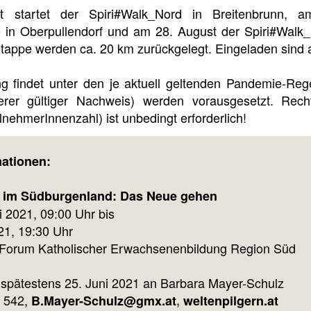
 startet der Spiri#Walk_Nord in Breitenbrunn, 
e in Oberpullendorf und am 28. August der Spiri#Walk_
tappe werden ca. 20 km zurückgelegt. Eingeladen sind al
ng findet unter den je aktuell geltenden Pandemie-Reg
erer gültiger Nachweis) werden vorausgesetzt. Rech
lnehmerInnenzahl) ist unbedingt erforderlich!
mationen:
n im Südburgenland: Das Neue gehen
uli 2021, 09:00 Uhr bis
021, 19:30 Uhr
: Forum Katholischer Erwachsenenbildung Region Süd
spätestens 25. Juni 2021 an Barbara Mayer-Schulz
5 542,
B.Mayer-Schulz@gmx.at
,
weltenpilgern.at