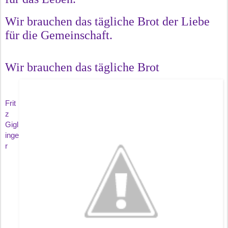
Wir brauchen das tägliche Brot der Liebe
für die Gemeinschaft.
Wir brauchen das tägliche Brot
Frit
z
Gigl
inge
r